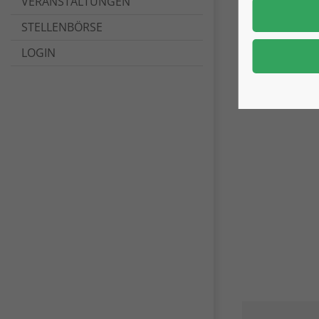
VERANSTALTUNGEN
STELLENBÖRSE
LOGIN