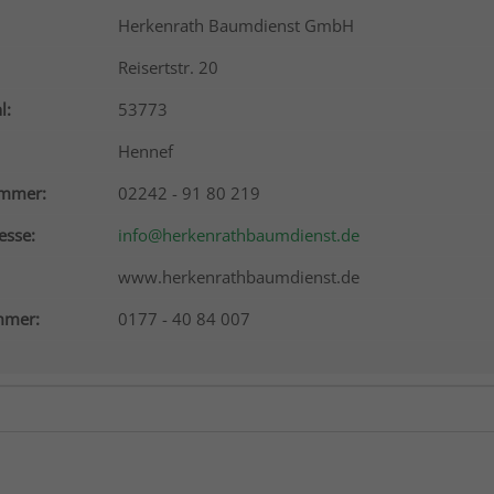
Herkenrath Baumdienst GmbH
Reisertstr. 20
l:
53773
Hennef
ummer:
02242 - 91 80 219
esse:
info@herkenrathbaumdienst.de
www.herkenrathbaumdienst.de
mer:
0177 - 40 84 007