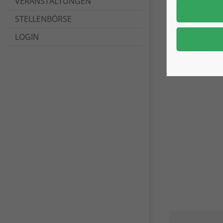
VERANSTALTUNGEN
STELLENBÖRSE
LOGIN