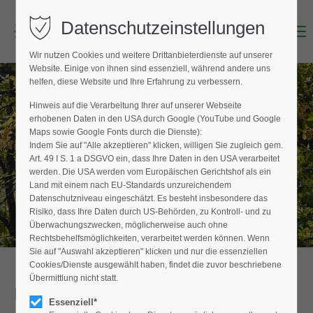
Datenschutzeinstellungen
Menu
Login
Wir nutzen Cookies und weitere Drittanbieterdienste auf unserer
Benutzername (E-Mailadresse)
Website. Einige von ihnen sind essenziell, während andere uns
helfen, diese Website und Ihre Erfahrung zu verbessern.
Hinweis auf die Verarbeitung Ihrer auf unserer Webseite
BAUMPFLEGER FINDEN
erhobenen Daten in den USA durch Google (YouTube und Google
Passwort
Maps sowie Google Fonts durch die Dienste):
Hier finden Sie den Fachbetrieb in Ihrer
Indem Sie auf "Alle akzeptieren" klicken, willigen Sie zugleich gem.
Nähe
Art. 49 I S. 1 a DSGVO ein, dass Ihre Daten in den USA verarbeitet
werden. Die USA werden vom Europäischen Gerichtshof als ein
Land mit einem nach EU-Standards unzureichendem
Datenschutzniveau eingeschätzt. Es besteht insbesondere das
Anmelden
Risiko, dass Ihre Daten durch US-Behörden, zu Kontroll- und zu
Überwachungszwecken, möglicherweise auch ohne
Register
|
Lost your password?
Rechtsbehelfsmöglichkeiten, verarbeitet werden können. Wenn
Sie auf "Auswahl akzeptieren" klicken und nur die essenziellen
Support
Cookies/Dienste ausgewählt haben, findet die zuvor beschriebene
Übermittlung nicht statt.
Detailansicht
Lorem ipsum dolor sit amet:
Essenziell*