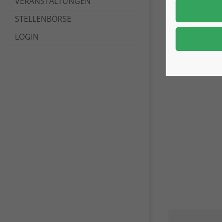
VERANSTALTUNGEN
STELLENBÖRSE
LOGIN